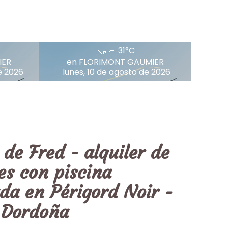
31°C
IER
en FLORIMONT GAUMIER
e 2026
lunes, 10 de agosto de 2026
 de Fred - alquiler de
es con piscina
ada en Périgord Noir -
l Dordoña