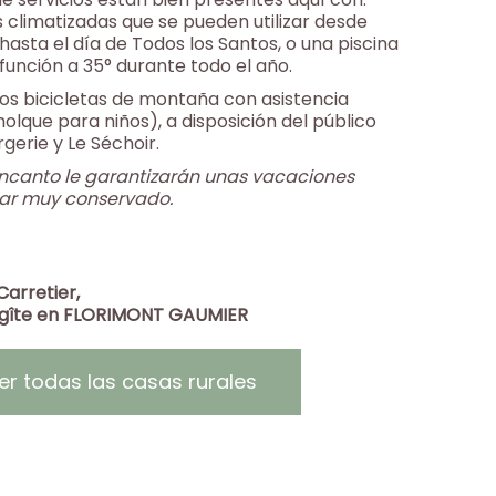
s climatizadas que se pueden utilizar desde
 hasta el día de Todos los Santos, o una piscina
función a 35° durante todo el año.
s bicicletas de montaña con asistencia
olque para niños), a disposición del público
gerie y Le Séchoir.
ncanto le garantizarán unas vacaciones
gar muy conservado.
Carretier,
 gîte en FLORIMONT GAUMIER
er todas las casas rurales