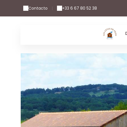
Contacto
+33 6 67 80 52 38
|