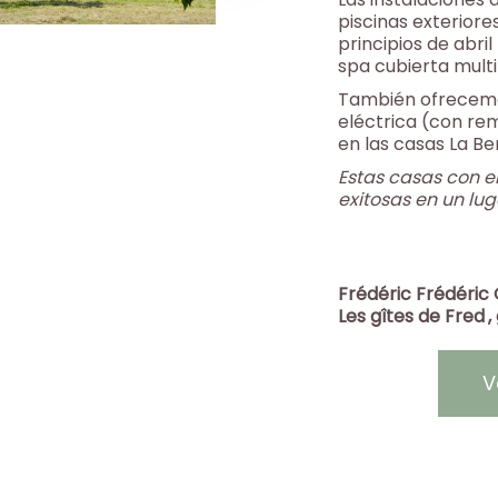
piscinas exteriore
principios de abril
spa cubierta multi
También ofrecemo
eléctrica (con rem
en las casas La Ber
Estas casas con e
exitosas en un lu
Frédéric Frédéric 
Les gîtes de Fred
,
V