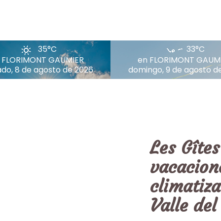
35°C
33°C
 FLORIMONT GAUMIER
en FLORIMONT GAUM
do, 8 de agosto de 2026
domingo, 9 de agosto d
Les Gîtes
vacacion
climatiz
Valle de