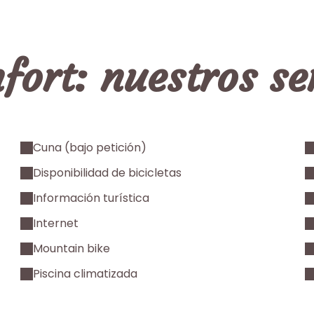
fort: nuestros se
Cuna (bajo petición)
Disponibilidad de bicicletas
Información turística
Internet
Mountain bike
Piscina climatizada