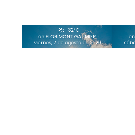
32°C
en FLORIMONT GAUMIER
en
viernes, 7 de agosto de 2026
sába