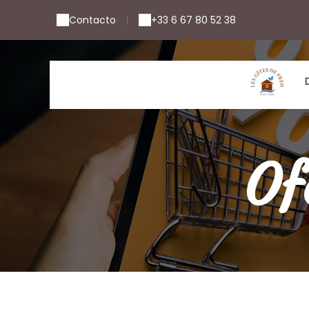
Contacto
+33 6 67 80 52 38
|
Of