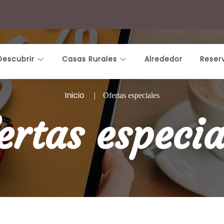
Descubrir
Casas Rurales
Alrededor
Reser
Inicio
Ofertas especiales
ertas especia