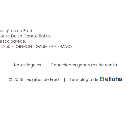
es gîtes de Fred
oute De La Courte Botte,
escalparède,
24250 FLORIMONT GAUMIER - FRANCE
Notas legales
|
Condiciones generales de venta
© 2026 Les gîtes de Fred
|
Tecnología de